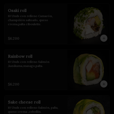
Osaki roll
10 Unds con relleno Camarón, 
champiñón salteado, queso 
crema,palta ciboulette.
$6.200
Rainbow roll
10 Unds con relleno Salmón 
,kanikama,masago,palta.
$6.200
Sake cheese roll
10 Unds con relleno Salmón, palta, 
queso crema ,cebollín.