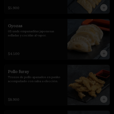
$5.900
Gyozas
05 unds empanaditas japonesas 
selladas y cocidas al vapor.
$4.500
Pollo furay
Trozos de pollo apanados en panko 
acompañado con salsa a elección.
$8.900