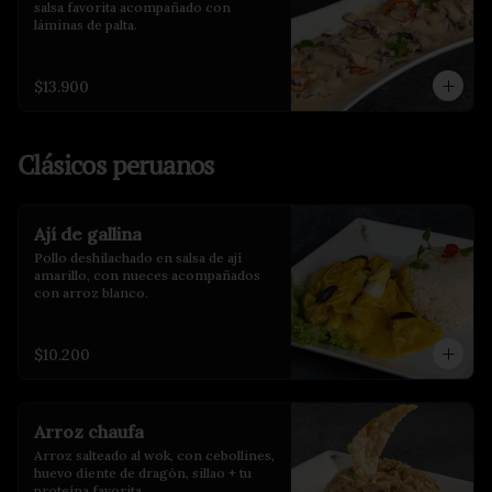
salsa favorita acompañado con 
láminas de palta.
$13.900
Clásicos peruanos
Ají de gallina
Pollo deshilachado en salsa de ají 
amarillo, con nueces acompañados 
con arroz blanco.
$10.200
Arroz chaufa
Arroz salteado al wok, con cebollines, 
huevo diente de dragón, sillao + tu 
proteína favorita.