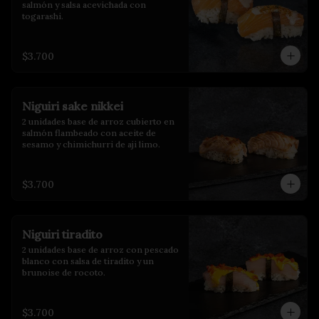
salmón y salsa acevichada con 
togarashi.
$3.700
Niguiri sake nikkei
2 unidades base de arroz cubierto en 
salmón flambeado con aceite de 
sesamo y chimichurri de aji limo.
$3.700
Niguiri tiradito
2 unidades base de arroz con pescado 
blanco con salsa de tiradito y un 
brunoise de rocoto.
$3.700