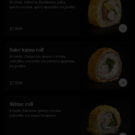
10 unds, Salmón, kanikama, palta, 
queso crema, spicy apanado en panko.
$7.900
Sake katsu roll
10 unds, Camaron, queso crema, 
cebollin, envuelto en salmón apanado 
en panko.
$7.900
Skime roll
8 unds, Salmón, queso crema, 
envuelto en masa tempura.