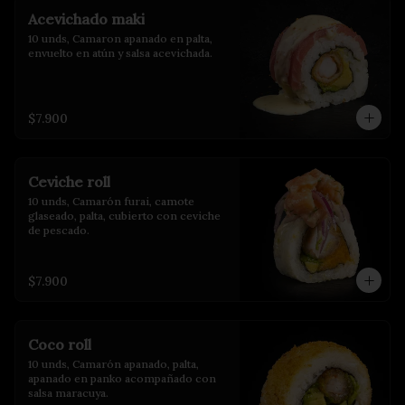
Acevichado maki
10 unds, Camaron apanado en palta, 
envuelto en atún y salsa acevichada.
$7.900
Ceviche roll
10 unds, Camarón furai, camote 
glaseado, palta, cubierto con ceviche 
de pescado.
$7.900
Coco roll
10 unds, Camarón apanado, palta, 
apanado en panko acompañado con 
salsa maracuya.