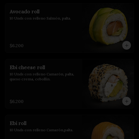
Avocado roll
10 Unds con relleno Salmón, palta.
$6.200
Ebi cheese roll
10 Unds con relleno Camarón, palta, 
queso crema, cebollín.
$6.200
Ebi roll
10 Unds con relleno Camarón,palta.