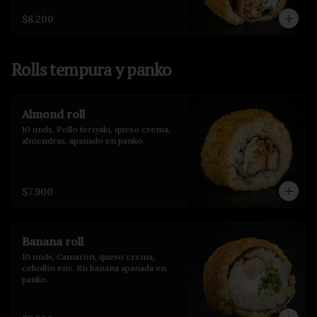
$8.200
Rolls tempura y panko
Almond roll
10 unds, Pollo teriyaki, queso crema, 
almendras, apanado en panko.
$7.900
Banana roll
10 unds, Camarón, queso crema, 
cebollín env. En banana apanada en 
panko.