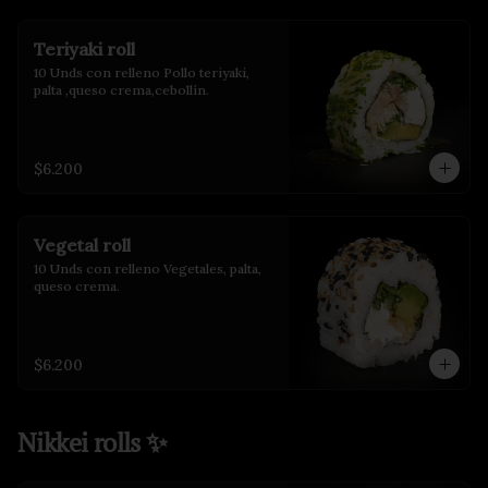
Teriyaki roll
10 Unds con relleno Pollo teriyaki, 
palta ,queso crema,cebollín.
$6.200
Vegetal roll
10 Unds con relleno Vegetales, palta, 
queso crema.
$6.200
Nikkei rolls ✨