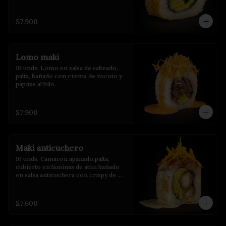
$7.900
Lomo maki
10 unds, Lomo en salsa de salteado, 
palta, bañado con crema de rocoto y 
papitas al hilo.
$7.900
Maki anticuchero
10 unds, Camaron apanado,palta, 
cubierto en láminas de atún bañado 
en salsa anticuchera con crispy de 
camote y salsa de huacatay.
$7.600