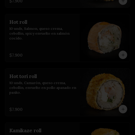
$7.900
Hot roll
10 unds, Salmon, queso crema, 
cebollin, spicy envuelto en salmón 
cocido.
$7.900
Hot tori roll
10 unds, Camarón, queso crema, 
cebollin, envuelto en pollo apanado en 
panko.
$7.900
Kamikaze roll