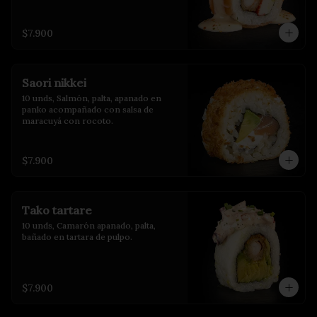
$7.900
Saori nikkei
10 unds, Salmón, palta, apanado en 
panko acompañado con salsa de 
maracuyá con rocoto.
$7.900
Tako tartare
10 unds, Camarón apanado, palta, 
bañado en tartara de pulpo.
$7.900