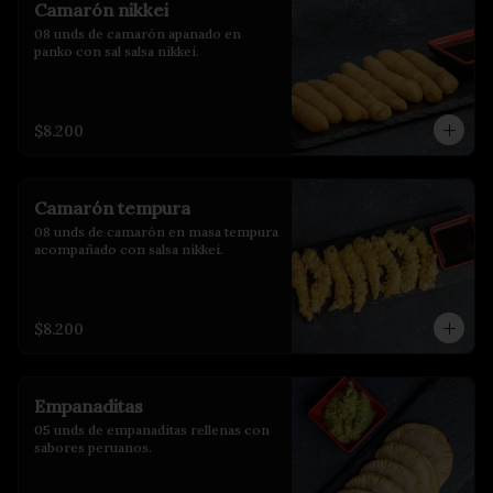
Camarón nikkei
08 unds de camarón apanado en 
panko con sal salsa nikkei.
$8.200
Camarón tempura
08 unds de camarón en masa tempura 
acompañado con salsa nikkei.
$8.200
Empanaditas
05 unds de empanaditas rellenas con 
sabores peruanos.