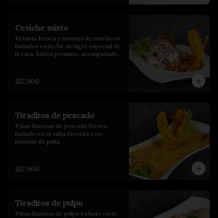
Ceviche mixto
Reineta fresca y mixtura de mariscos 
bañados en leche de tigre especial de 
la casa, limón peruano, acompañados 
de choclo, maíz cancha y camote 
glaseado.
$12.900
Tiraditos de pescado
Finas láminas de pescado fresco 
bañado en tu salsa favorita con 
láminas de palta.
$12.900
Tiraditos de pulpo
Finas láminas de pulpo bañado en tu 