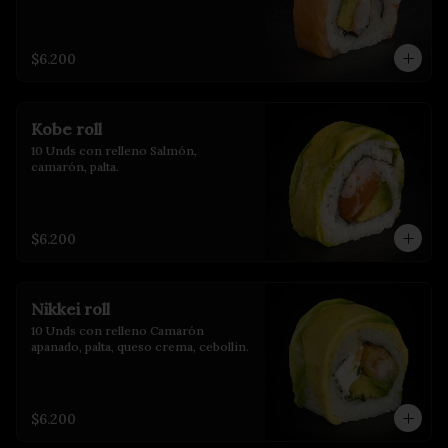
$6.200
Kobe roll
10 Unds con relleno Salmón, 
camarón, palta.
$6.200
Nikkei roll
10 Unds con relleno Camarón 
apanado, palta, queso crema, cebollin.
$6.200