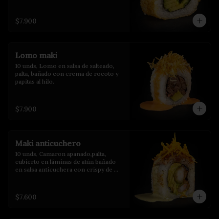
$7.900
Lomo maki
10 unds, Lomo en salsa de salteado, 
palta, bañado con crema de rocoto y 
papitas al hilo.
$7.900
Maki anticuchero
10 unds, Camaron apanado,palta, 
cubierto en láminas de atún bañado 
en salsa anticuchera con crispy de 
camote y salsa de huacatay.
$7.600