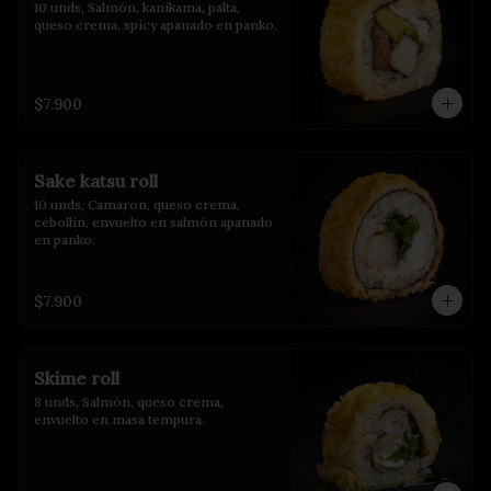
10 unds, Salmón, kanikama, palta, 
queso crema, spicy apanado en panko.
$7.900
Sake katsu roll
10 unds, Camaron, queso crema, 
cebollin, envuelto en salmón apanado 
en panko.
$7.900
Skime roll
8 unds, Salmón, queso crema, 
envuelto en masa tempura.