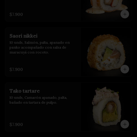
$7.900
Saori nikkei
10 unds, Salmón, palta, apanado en 
panko acompañado con salsa de 
maracuyá con rocoto.
$7.900
Tako tartare
10 unds, Camarón apanado, palta, 
bañado en tartara de pulpo.
$7.900