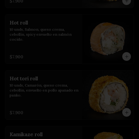
$7.900
Hot roll
10 unds, Salmon, queso crema, 
cebollin, spicy envuelto en salmón 
cocido.
$7.900
Hot tori roll
10 unds, Camarón, queso crema, 
cebollin, envuelto en pollo apanado en 
panko.
$7.900
Kamikaze roll