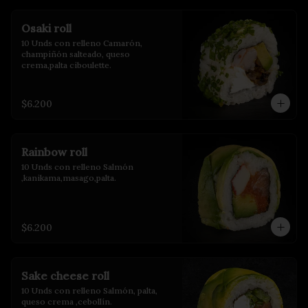
Osaki roll
10 Unds con relleno Camarón, 
champiñón salteado, queso 
crema,palta ciboulette.
$6.200
Rainbow roll
10 Unds con relleno Salmón 
,kanikama,masago,palta.
$6.200
Sake cheese roll
10 Unds con relleno Salmón, palta, 
queso crema ,cebollín.