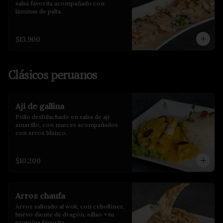
salsa favorita acompañado con 
láminas de palta.
$13.900
Clásicos peruanos
Ají de gallina
Pollo deshilachado en salsa de ají 
amarillo, con nueces acompañados 
con arroz blanco.
$10.200
Arroz chaufa
Arroz salteado al wok, con cebollines, 
huevo diente de dragón, sillao + tu 
proteína favorita.