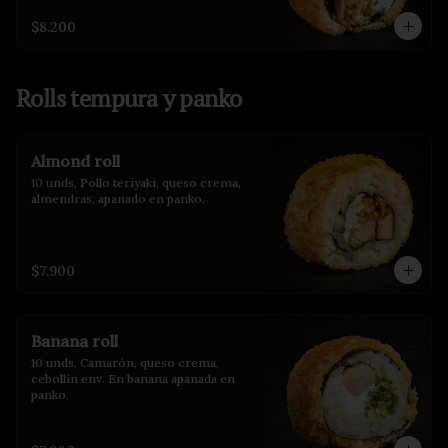
$8.200
Rolls tempura y panko
Almond roll
10 unds, Pollo teriyaki, queso crema, 
almendras, apanado en panko.
$7.900
Banana roll
10 unds, Camarón, queso crema, 
cebollín env. En banana apanada en 
panko.