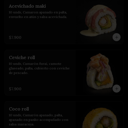
Acevichado maki
10 unds, Camaron apanado en palta, 
envuelto en atún y salsa acevichada.
$7.900
Ceviche roll
10 unds, Camarón furai, camote 
glaseado, palta, cubierto con ceviche 
de pescado.
$7.900
Coco roll
10 unds, Camarón apanado, palta, 
apanado en panko acompañado con 
salsa maracuya.