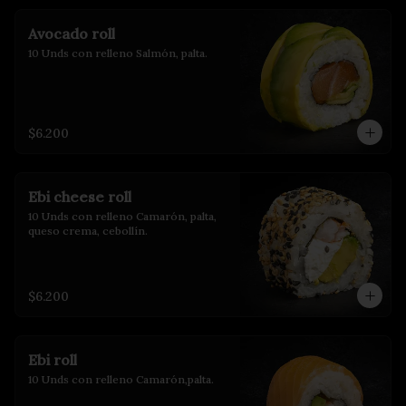
Avocado roll
10 Unds con relleno Salmón, palta.
$6.200
Ebi cheese roll
10 Unds con relleno Camarón, palta, 
queso crema, cebollín.
$6.200
Ebi roll
10 Unds con relleno Camarón,palta.