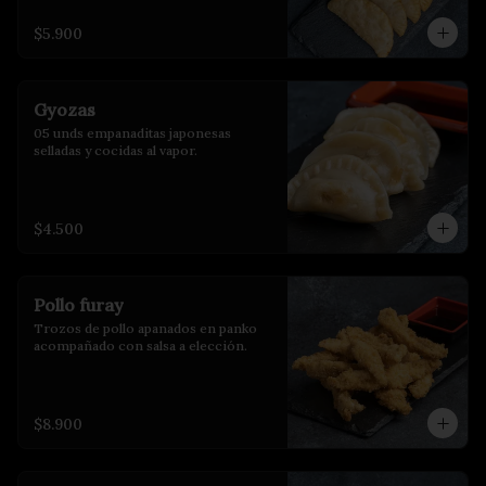
$5.900
Gyozas
05 unds empanaditas japonesas 
selladas y cocidas al vapor.
$4.500
Pollo furay
Trozos de pollo apanados en panko 
acompañado con salsa a elección.
$8.900