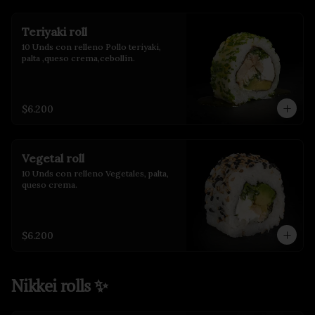
Teriyaki roll
10 Unds con relleno Pollo teriyaki, 
palta ,queso crema,cebollín.
$6.200
Vegetal roll
10 Unds con relleno Vegetales, palta, 
queso crema.
$6.200
Nikkei rolls ✨