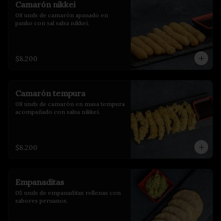
Camarón nikkei
08 unds de camarón apanado en 
panko con sal salsa nikkei.
$8.200
Camarón tempura
08 unds de camarón en masa tempura 
acompañado con salsa nikkei.
$8.200
Empanaditas
05 unds de empanaditas rellenas con 
sabores peruanos.