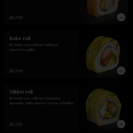
$6.200
Kobe roll
10 Unds con relleno Salmón, 
camarón, palta.
$6.200
Nikkei roll
10 Unds con relleno Camarón 
apanado, palta, queso crema, cebollin.
$6.200