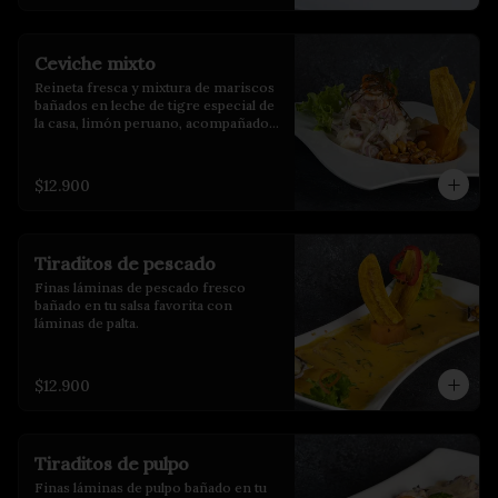
Ceviche mixto
Reineta fresca y mixtura de mariscos 
bañados en leche de tigre especial de 
la casa, limón peruano, acompañados 
de choclo, maíz cancha y camote 
glaseado.
$12.900
Tiraditos de pescado
Finas láminas de pescado fresco 
bañado en tu salsa favorita con 
láminas de palta.
$12.900
Tiraditos de pulpo
Finas láminas de pulpo bañado en tu 