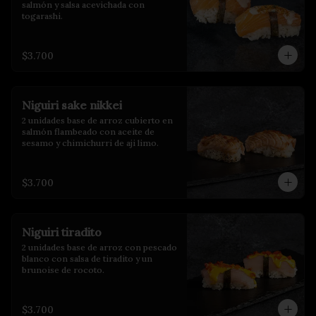
salmón y salsa acevichada con 
togarashi.
$3.700
Niguiri sake nikkei
2 unidades base de arroz cubierto en 
salmón flambeado con aceite de 
sesamo y chimichurri de aji limo.
$3.700
Niguiri tiradito
2 unidades base de arroz con pescado 
blanco con salsa de tiradito y un 
brunoise de rocoto.
$3.700