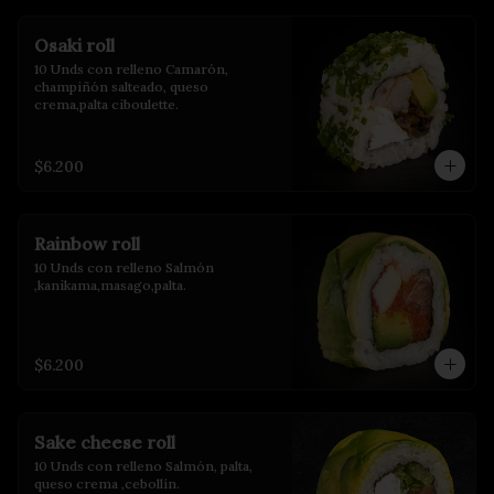
Osaki roll
10 Unds con relleno Camarón, 
champiñón salteado, queso 
crema,palta ciboulette.
$6.200
Rainbow roll
10 Unds con relleno Salmón 
,kanikama,masago,palta.
$6.200
Sake cheese roll
10 Unds con relleno Salmón, palta, 
queso crema ,cebollín.