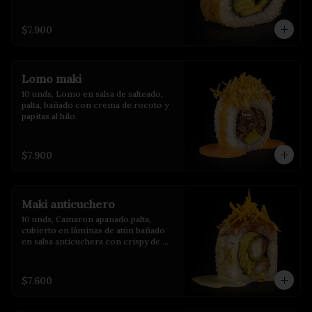
$7.900
Lomo maki
10 unds, Lomo en salsa de salteado, 
palta, bañado con crema de rocoto y 
papitas al hilo.
$7.900
Maki anticuchero
10 unds, Camaron apanado,palta, 
cubierto en láminas de atún bañado 
en salsa anticuchera con crispy de 
camote y salsa de huacatay.
$7.600