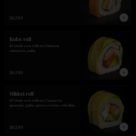
$6.200
Kobe roll
10 Unds con relleno Salmón, 
camarón, palta.
$6.200
Nikkei roll
10 Unds con relleno Camarón 
apanado, palta, queso crema, cebollin.
$6.200