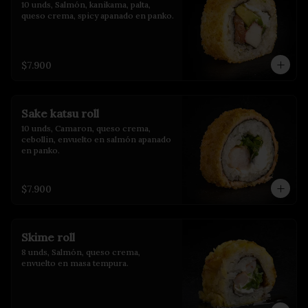
10 unds, Salmón, kanikama, palta, 
queso crema, spicy apanado en panko.
$7.900
Sake katsu roll
10 unds, Camaron, queso crema, 
cebollin, envuelto en salmón apanado 
en panko.
$7.900
Skime roll
8 unds, Salmón, queso crema, 
envuelto en masa tempura.