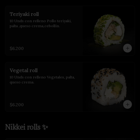
Teriyaki roll
10 Unds con relleno Pollo teriyaki, 
palta ,queso crema,cebollín.
$6.200
Vegetal roll
10 Unds con relleno Vegetales, palta, 
queso crema.
$6.200
Nikkei rolls ✨