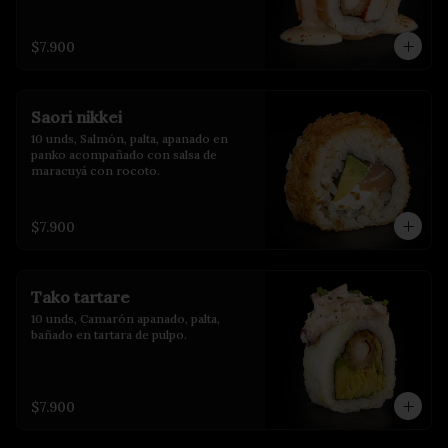
$7.900
Saori nikkei
10 unds, Salmón, palta, apanado en 
panko acompañado con salsa de 
maracuyá con rocoto.
$7.900
Tako tartare
10 unds, Camarón apanado, palta, 
bañado en tartara de pulpo.
$7.900