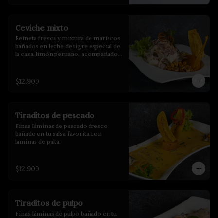
Ceviche mixto
Reineta fresca y mixtura de mariscos 
bañados en leche de tigre especial de 
la casa, limón peruano, acompañados 
de choclo, maíz cancha y camote 
glaseado.
$12.900
Tiraditos de pescado
Finas láminas de pescado fresco 
bañado en tu salsa favorita con 
láminas de palta.
$12.900
Tiraditos de pulpo
Finas láminas de pulpo bañado en tu 