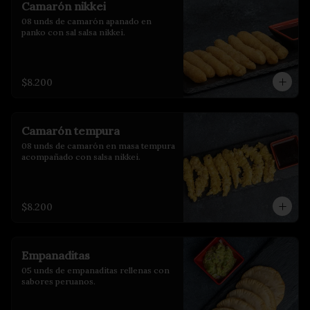
Camarón nikkei
08 unds de camarón apanado en 
panko con sal salsa nikkei.
$8.200
Camarón tempura
08 unds de camarón en masa tempura 
acompañado con salsa nikkei.
$8.200
Empanaditas
05 unds de empanaditas rellenas con 
sabores peruanos.