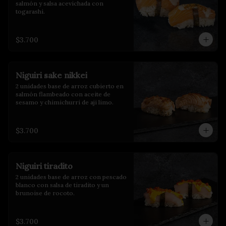
salmón y salsa acevichada con 
togarashi.
$3.700
Niguiri sake nikkei
2 unidades base de arroz cubierto en 
salmón flambeado con aceite de 
sesamo y chimichurri de aji limo.
$3.700
Niguiri tiradito
2 unidades base de arroz con pescado 
blanco con salsa de tiradito y un 
brunoise de rocoto.
$3.700