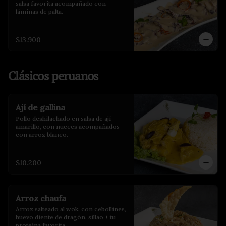
salsa favorita acompañado con 
láminas de palta.
$13.900
Clásicos peruanos
Ají de gallina
Pollo deshilachado en salsa de ají 
amarillo, con nueces acompañados 
con arroz blanco.
$10.200
Arroz chaufa
Arroz salteado al wok, con cebollines, 
huevo diente de dragón, sillao + tu 
proteína favorita.