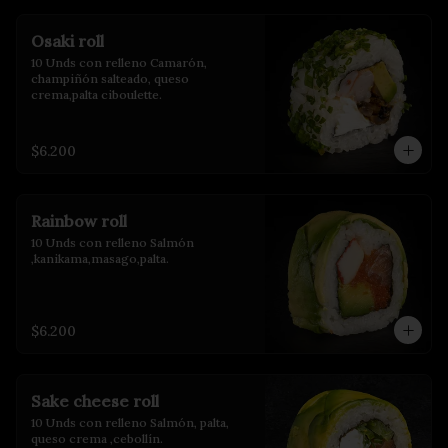
Osaki roll
10 Unds con relleno Camarón, 
champiñón salteado, queso 
crema,palta ciboulette.
$6.200
Rainbow roll
10 Unds con relleno Salmón 
,kanikama,masago,palta.
$6.200
Sake cheese roll
10 Unds con relleno Salmón, palta, 
queso crema ,cebollín.