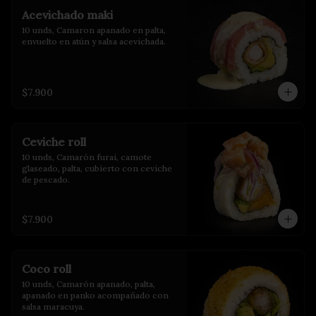
Acevichado maki
10 unds, Camaron apanado en palta, 
envuelto en atún y salsa acevichada.
$7.900
Ceviche roll
10 unds, Camarón furai, camote 
glaseado, palta, cubierto con ceviche 
de pescado.
$7.900
Coco roll
10 unds, Camarón apanado, palta, 
apanado en panko acompañado con 
salsa maracuya.