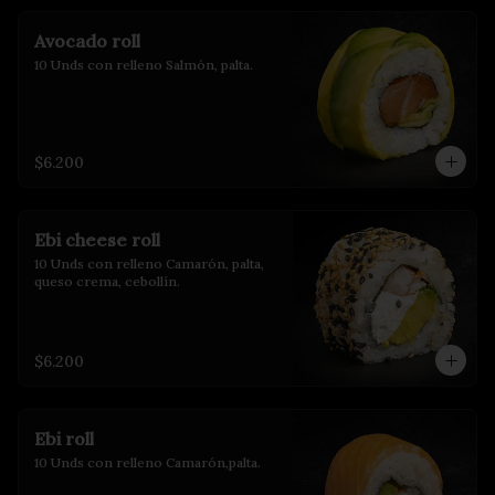
Avocado roll
10 Unds con relleno Salmón, palta.
$6.200
Ebi cheese roll
10 Unds con relleno Camarón, palta, 
queso crema, cebollín.
$6.200
Ebi roll
10 Unds con relleno Camarón,palta.