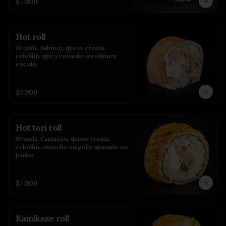
$7.900
Hot roll
10 unds, Salmon, queso crema, 
cebollin, spicy envuelto en salmón 
cocido.
$7.900
Hot tori roll
10 unds, Camarón, queso crema, 
cebollin, envuelto en pollo apanado en 
panko.
$7.900
Kamikaze roll