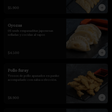
$5.900
Gyozas
05 unds empanaditas japonesas 
selladas y cocidas al vapor.
$4.500
Pollo furay
Trozos de pollo apanados en panko 
acompañado con salsa a elección.
$8.900