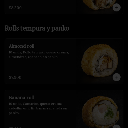
$8.200
Rolls tempura y panko
Almond roll
10 unds, Pollo teriyaki, queso crema, 
almendras, apanado en panko.
$7.900
Banana roll
10 unds, Camarón, queso crema, 
cebollín env. En banana apanada en 
panko.