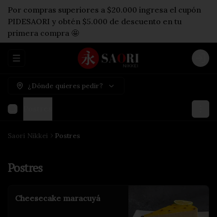
Por compras superiores a $20.000 ingresa el cupón
PIDESAORI y obtén $5.000 de descuento en tu
primera compra 🤩
Abrir menu de navegación
Logi
¿Dónde quieres pedir?
Postres
Saori Nikkei
Postres
Postres
Cheesecake maracuyá