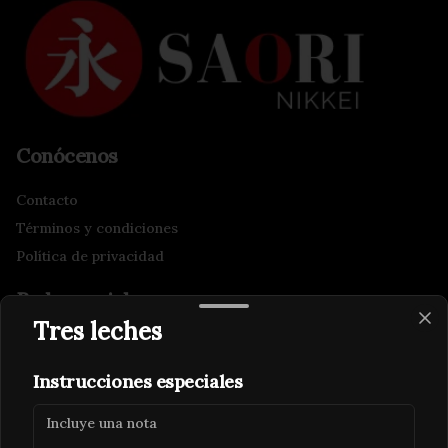
Conócenos
Contacto
Términos y condiciones
Política de privacidad
Redes sociales
Tres leches
Instagram
Instrucciones especiales
Mi cuenta
Pedir