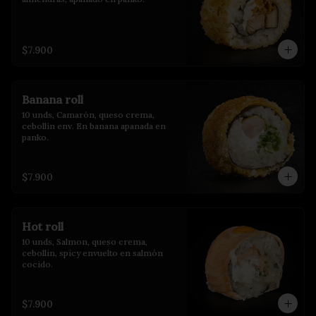
$7.900
Banana roll
10 unds, Camarón, queso crema, 
cebollín env. En banana apanada en 
panko.
$7.900
Hot roll
10 unds, Salmon, queso crema, 
cebollin, spicy envuelto en salmón 
cocido.
$7.900