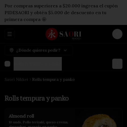
Por compras superiores a $20.000 ingresa el cupón
PIDESAORI y obtén $5.000 de descuento en tu
primera compra 🤩
Abrir menu de navegación
Logi
¿Dónde quieres pedir?
Rolls tempura y panko
Saori Nikkei
Rolls tempura y panko
Rolls tempura y panko
Almond roll
10 unds, Pollo teriyaki, queso crema, 
almendras, apanado en panko.