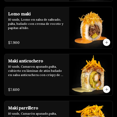
Lomo maki
10 unds, Lomo en salsa de salteado, 
palta, bañado con crema de rocoto y 
papitas al hilo.
$7.900
Maki anticuchero
10 unds, Camaron apanado,palta, 
cubierto en láminas de atún bañado 
en salsa anticuchera con crispy de 
camote y salsa de huacatay.
$7.600
Maki parrillero
10 unds, Camarón apanado,palta, 