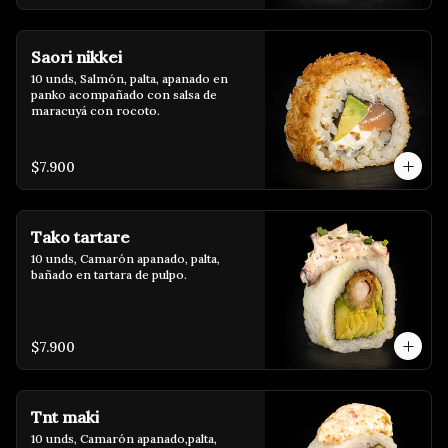
Saori nikkei
10 unds, Salmón, palta, apanado en 
panko acompañado con salsa de 
maracuyá con rocoto.
$7.900
Tako tartare
10 unds, Camarón apanado, palta, 
bañado en tartara de pulpo.
$7.900
Tnt maki
10 unds, Camarón apanado,palta, 