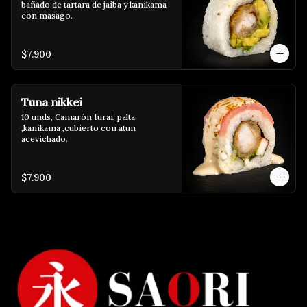
bañado de tartara de jaiba y kanikama 
con masago.
$7.900
Tuna nikkei
10 unds, Camarón furai, palta 
,kanikama ,cubierto con atun 
acevichado.
$7.900