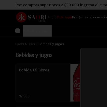
Por compras superiores a $20.000 ingresa el cu
Inicio
Pide Aquí
Preguntas Frecuente
Bebidas y jugos
Saori Nikkei
Bebidas y jugos
Bebidas y jugos
Bebida 1,5 Litros
$2.500