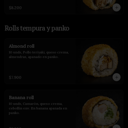
$8.200
Rolls tempura y panko
Almond roll
10 unds, Pollo teriyaki, queso crema, 
almendras, apanado en panko.
$7.900
Banana roll
10 unds, Camarón, queso crema, 
cebollín env. En banana apanada en 
panko.