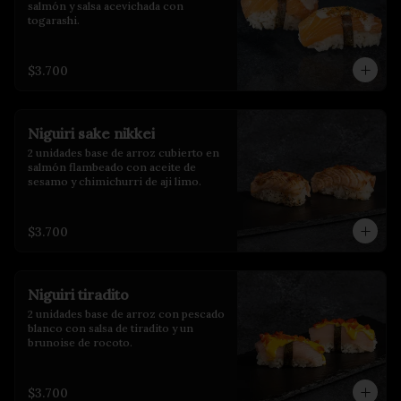
salmón y salsa acevichada con 
togarashi.
$3.700
Niguiri sake nikkei
2 unidades base de arroz cubierto en 
salmón flambeado con aceite de 
sesamo y chimichurri de aji limo.
$3.700
Niguiri tiradito
2 unidades base de arroz con pescado 
blanco con salsa de tiradito y un 
brunoise de rocoto.
$3.700