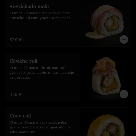
Acevichado maki
10 unds, Camaron apanado en palta, 
envuelto en atún y salsa acevichada.
$7.900
Ceviche roll
10 unds, Camarón furai, camote 
glaseado, palta, cubierto con ceviche 
de pescado.
$7.900
Coco roll
10 unds, Camarón apanado, palta, 
apanado en panko acompañado con 
salsa maracuya.