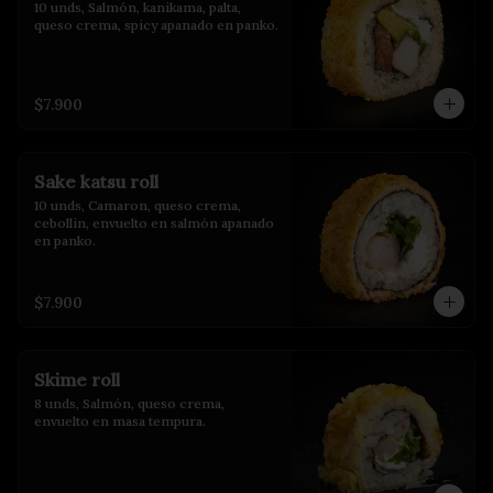
10 unds, Salmón, kanikama, palta, 
queso crema, spicy apanado en panko.
$7.900
Sake katsu roll
10 unds, Camaron, queso crema, 
cebollin, envuelto en salmón apanado 
en panko.
$7.900
Skime roll
8 unds, Salmón, queso crema, 
envuelto en masa tempura.