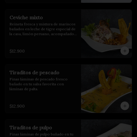
Ceviche mixto
Reineta fresca y mixtura de mariscos 
bañados en leche de tigre especial de 
la casa, limón peruano, acompañados 
de choclo, maíz cancha y camote 
glaseado.
$12.900
Tiraditos de pescado
Finas láminas de pescado fresco 
bañado en tu salsa favorita con 
láminas de palta.
$12.900
Tiraditos de pulpo
Finas láminas de pulpo bañado en tu 