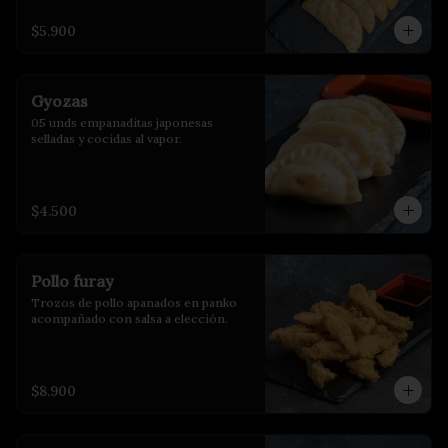
$5.900
Gyozas
05 unds empanaditas japonesas 
selladas y cocidas al vapor.
$4.500
Pollo furay
Trozos de pollo apanados en panko 
acompañado con salsa a elección.
$8.900