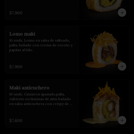
$7.900
Lomo maki
10 unds, Lomo en salsa de salteado, 
palta, bañado con crema de rocoto y 
papitas al hilo.
$7.900
Maki anticuchero
10 unds, Camaron apanado,palta, 
cubierto en láminas de atún bañado 
en salsa anticuchera con crispy de 
camote y salsa de huacatay.
$7.600