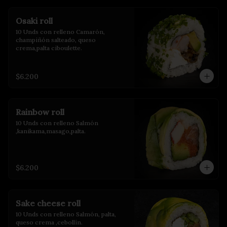
Osaki roll
10 Unds con relleno Camarón, 
champiñón salteado, queso 
crema,palta ciboulette.
$6.200
Rainbow roll
10 Unds con relleno Salmón 
,kanikama,masago,palta.
$6.200
Sake cheese roll
10 Unds con relleno Salmón, palta, 
queso crema ,cebollín.