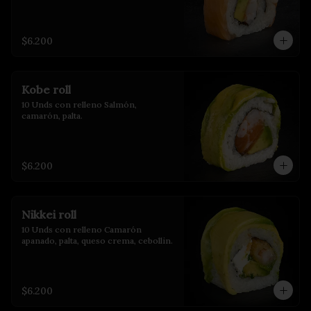
$6.200
Kobe roll
10 Unds con relleno Salmón, 
camarón, palta.
$6.200
Nikkei roll
10 Unds con relleno Camarón 
apanado, palta, queso crema, cebollin.
$6.200