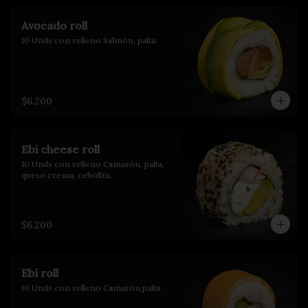
Avocado roll
10 Unds con relleno Salmón, palta.
$6.200
Ebi cheese roll
10 Unds con relleno Camarón, palta, 
queso crema, cebollín.
$6.200
Ebi roll
10 Unds con relleno Camarón,palta.