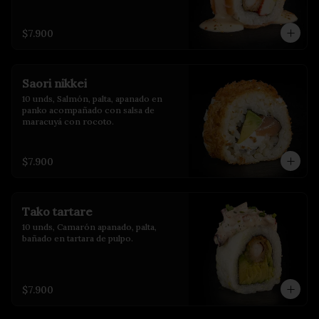
$7.900
Saori nikkei
10 unds, Salmón, palta, apanado en 
panko acompañado con salsa de 
maracuyá con rocoto.
$7.900
Tako tartare
10 unds, Camarón apanado, palta, 
bañado en tartara de pulpo.
$7.900