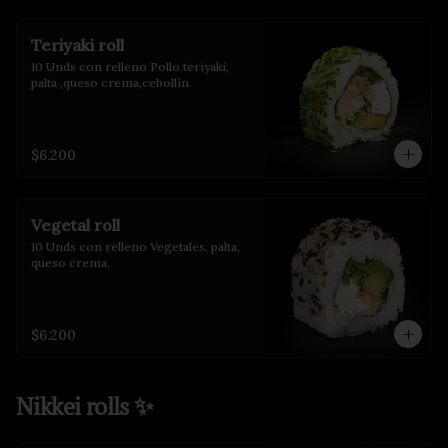
Teriyaki roll
10 Unds con relleno Pollo teriyaki, 
palta ,queso crema,cebollín.
$6.200
Vegetal roll
10 Unds con relleno Vegetales, palta, 
queso crema.
$6.200
Nikkei rolls ✨