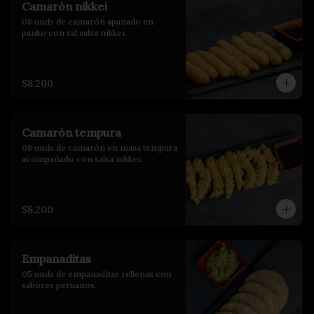
Camarón nikkei
08 unds de camarón apanado en 
panko con sal salsa nikkei.
$8.200
Camarón tempura
08 unds de camarón en masa tempura 
acompañado con salsa nikkei.
$8.200
Empanaditas
05 unds de empanaditas rellenas con 
sabores peruanos.