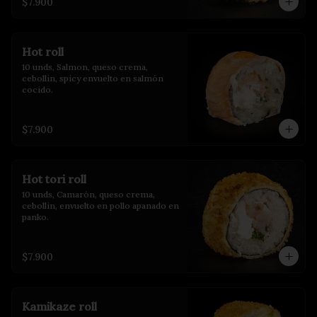
$7.900
Hot roll
10 unds, Salmon, queso crema, 
cebollin, spicy envuelto en salmón 
cocido.
$7.900
Hot tori roll
10 unds, Camarón, queso crema, 
cebollin, envuelto en pollo apanado en 
panko.
$7.900
Kamikaze roll