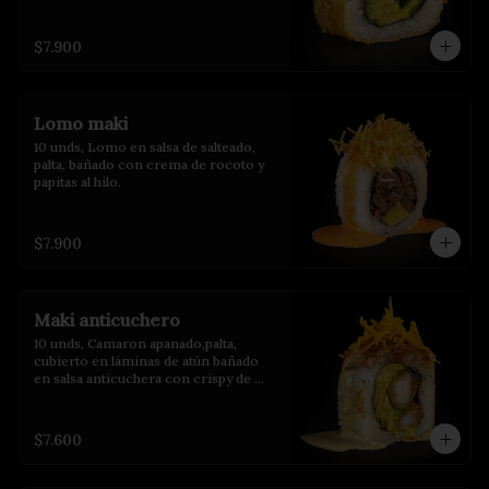
$7.900
Lomo maki
10 unds, Lomo en salsa de salteado, 
palta, bañado con crema de rocoto y 
papitas al hilo.
$7.900
Maki anticuchero
10 unds, Camaron apanado,palta, 
cubierto en láminas de atún bañado 
en salsa anticuchera con crispy de 
camote y salsa de huacatay.
$7.600