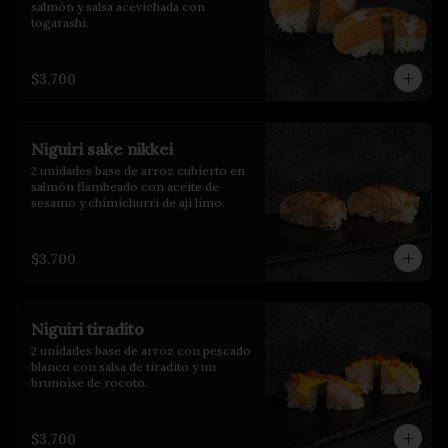
salmón y salsa acevichada con 
togarashi.
$3.700
Niguiri sake nikkei
2 unidades base de arroz cubierto en 
salmón flambeado con aceite de 
sesamo y chimichurri de aji limo.
$3.700
Niguiri tiradito
2 unidades base de arroz con pescado 
blanco con salsa de tiradito y un 
brunoise de rocoto.
$3.700