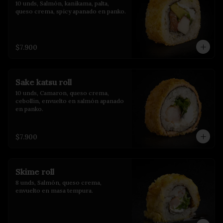
10 unds, Salmón, kanikama, palta, 
queso crema, spicy apanado en panko.
$7.900
Sake katsu roll
10 unds, Camaron, queso crema, 
cebollin, envuelto en salmón apanado 
en panko.
$7.900
Skime roll
8 unds, Salmón, queso crema, 
envuelto en masa tempura.