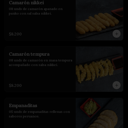
Camarón nikkei
08 unds de camarón apanado en 
panko con sal salsa nikkei.
$8.200
Camarón tempura
08 unds de camarón en masa tempura 
acompañado con salsa nikkei.
$8.200
Empanaditas
05 unds de empanaditas rellenas con 
sabores peruanos.