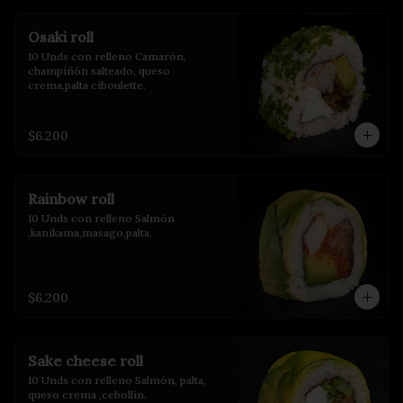
Osaki roll
10 Unds con relleno Camarón, 
champiñón salteado, queso 
crema,palta ciboulette.
$6.200
Rainbow roll
10 Unds con relleno Salmón 
,kanikama,masago,palta.
$6.200
Sake cheese roll
10 Unds con relleno Salmón, palta, 
queso crema ,cebollín.