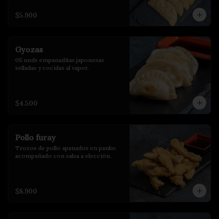
$5.900
Gyozas
05 unds empanaditas japonesas 
selladas y cocidas al vapor.
$4.500
Pollo furay
Trozos de pollo apanados en panko 
acompañado con salsa a elección.
$8.900