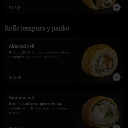
$8.200
Rolls tempura y panko
Almond roll
10 unds, Pollo teriyaki, queso crema, 
almendras, apanado en panko.
$7.900
Banana roll
10 unds, Camarón, queso crema, 
cebollín env. En banana apanada en 
panko.