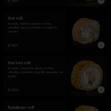
$7.900
Hot roll
10 unds, Salmon, queso crema, 
cebollin, spicy envuelto en salmón 
cocido.
$7.900
Hot tori roll
10 unds, Camarón, queso crema, 
cebollin, envuelto en pollo apanado en 
panko.
$7.900
Kamikaze roll