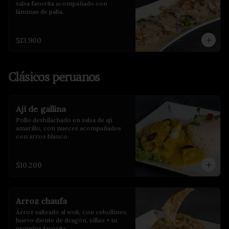
salsa favorita acompañado con 
láminas de palta.
$13.900
Clásicos peruanos
Ají de gallina
Pollo deshilachado en salsa de ají 
amarillo, con nueces acompañados 
con arroz blanco.
$10.200
Arroz chaufa
Arroz salteado al wok, con cebollines, 
huevo diente de dragón, sillao + tu 
proteína favorita.