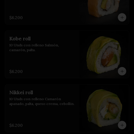
$6.200
Kobe roll
10 Unds con relleno Salmón, 
camarón, palta.
$6.200
Nikkei roll
10 Unds con relleno Camarón 
apanado, palta, queso crema, cebollin.
$6.200