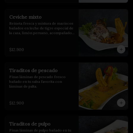
Ceviche mixto
Reineta fresca y mixtura de mariscos 
bañados en leche de tigre especial de 
la casa, limón peruano, acompañados 
de choclo, maíz cancha y camote 
glaseado.
$12.900
Tiraditos de pescado
Finas láminas de pescado fresco 
bañado en tu salsa favorita con 
láminas de palta.
$12.900
Tiraditos de pulpo
Finas láminas de pulpo bañado en tu 