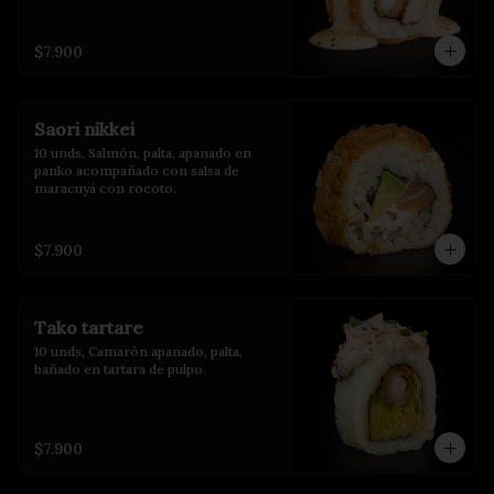
$7.900
Saori nikkei
10 unds, Salmón, palta, apanado en 
panko acompañado con salsa de 
maracuyá con rocoto.
$7.900
Tako tartare
10 unds, Camarón apanado, palta, 
bañado en tartara de pulpo.
$7.900