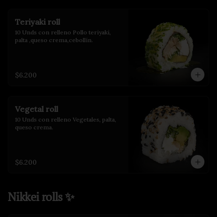
Teriyaki roll
10 Unds con relleno Pollo teriyaki, 
palta ,queso crema,cebollín.
$6.200
Vegetal roll
10 Unds con relleno Vegetales, palta, 
queso crema.
$6.200
Nikkei rolls ✨