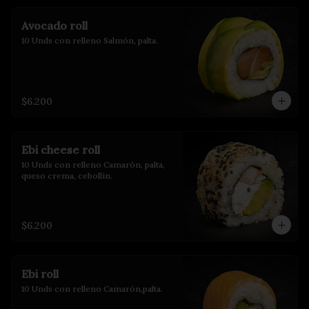
Avocado roll
10 Unds con relleno Salmón, palta.
$6.200
Ebi cheese roll
10 Unds con relleno Camarón, palta, 
queso crema, cebollín.
$6.200
Ebi roll
10 Unds con relleno Camarón,palta.