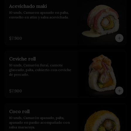
Acevichado maki
10 unds, Camaron apanado en palta, 
envuelto en atún y salsa acevichada.
$7.900
Ceviche roll
10 unds, Camarón furai, camote 
glaseado, palta, cubierto con ceviche 
de pescado.
$7.900
Coco roll
10 unds, Camarón apanado, palta, 
apanado en panko acompañado con 
salsa maracuya.