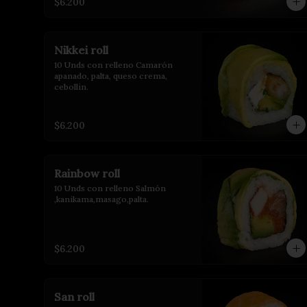
$6.200
Nikkei roll
10 Unds con relleno Camarón 
apanado, palta, queso crema, 
cebollin.
$6.200
Rainbow roll
10 Unds con relleno Salmón 
,kanikama,masago,palta.
$6.200
San roll