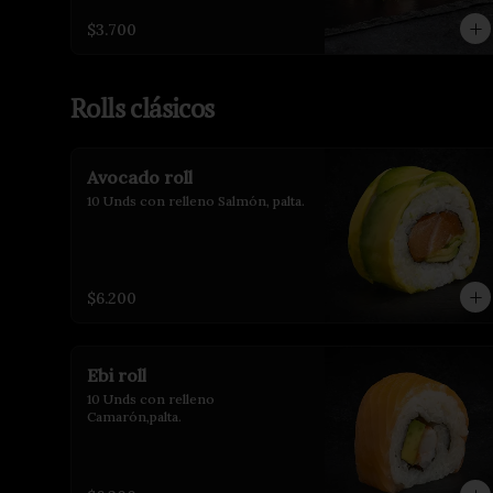
$3.700
Rolls clásicos
Avocado roll
10 Unds con relleno Salmón, palta.
$6.200
Ebi roll
10 Unds con relleno 
Camarón,palta.