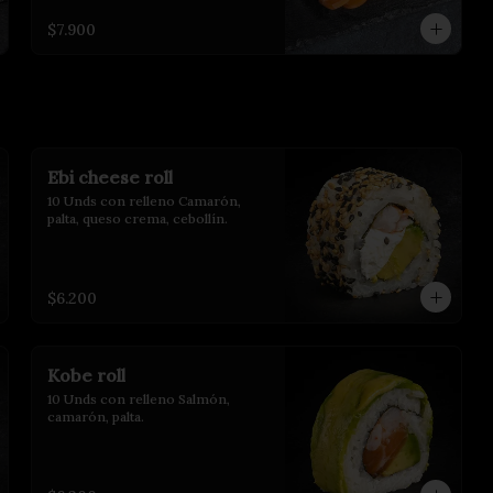
$7.900
Ebi cheese roll
10 Unds con relleno Camarón, 
palta, queso crema, cebollín.
$6.200
Kobe roll
10 Unds con relleno Salmón, 
camarón, palta.