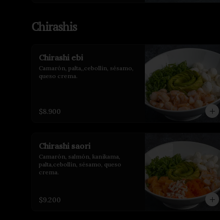
Chirashis
Chirashi ebi
Camarón, palta,,cebollín, sésamo, 
queso crema.
$8.900
Chirashi saori
Camarón, salmón, kanikama, 
palta,cebollín, sésamo, queso 
crema.
$9.200